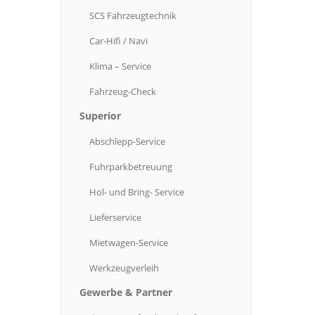
SCS
Fahrzeugtechnik
Car-Hifi
/ Navi
Klima
– Service
Fahrzeug-Check
Superior
Abschlepp-Service
Fuhrparkbetreuung
Hol-
und Bring- Service
Lieferservice
Mietwagen-Service
Werkzeugverleih
Gewerbe
& Partner