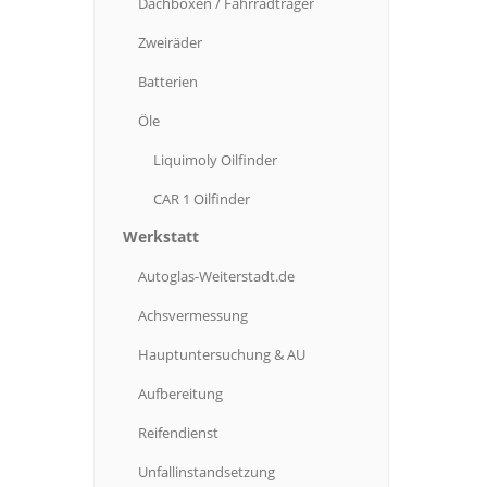
Dachboxen
/ Fahrradträger
Zweiräder
Batterien
Öle
Liquimoly
Oilfinder
CAR
1 Oilfinder
Werkstatt
Autoglas-Weiterstadt.de
Achsvermessung
Hauptuntersuchung
& AU
Aufbereitung
Reifendienst
Unfallinstandsetzung