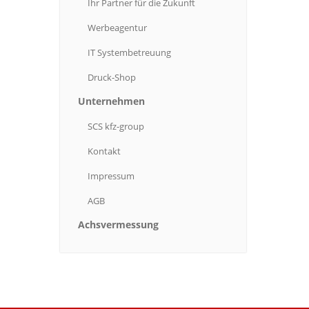
Ihr
Partner für die Zukunft
Werbeagentur
IT
Systembetreuung
Druck-Shop
Unternehmen
SCS
kfz-group
Kontakt
Impressum
AGB
Achsvermessung