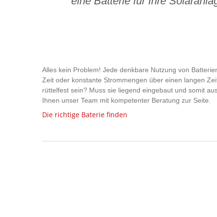
eine Batterie für Ihre Solaranl
Alles kein Problem! Jede denkbare Nutzung von Batterien 
Zeit oder konstante Strommengen über einen langen Zeitr
rüttelfest sein? Muss sie liegend eingebaut und somit aus
Ihnen unser Team mit kompetenter Beratung zur Seite.
Die richtige Baterie finden