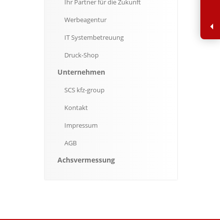
Ihr
Partner für die Zukunft
Werbeagentur
IT
Systembetreuung
Druck-Shop
Unternehmen
SCS
kfz-group
Kontakt
Impressum
AGB
Achsvermessung