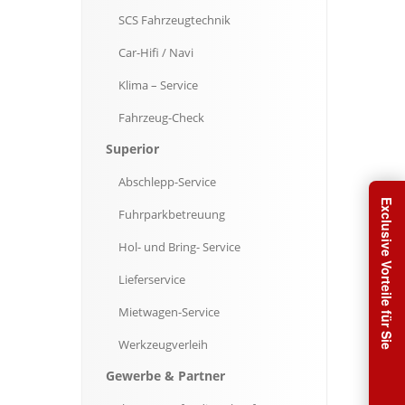
SCS
Fahrzeugtechnik
Car-Hifi
/ Navi
Klima
– Service
Fahrzeug-Check
Superior
Abschlepp-Service
Exclusive Vorteile für Sie
Fuhrparkbetreuung
Hol-
und Bring- Service
Lieferservice
Mietwagen-Service
Werkzeugverleih
Gewerbe
& Partner