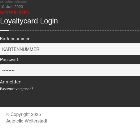
25
Jahre Jubiläum
10. Juni 2023
WEITERLESEN -
Loyaltycard
Login
Kartennummer:
Passwort:
Anmelden
Passwort vergessen?
© Copyright 2025
Autoteile Weiterstadt